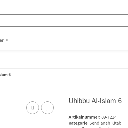
er
slam 6
Uhibbu Al-Islam 6
Artikelnummer:
09-1224
Kategorie:
Sendianeh Kitab