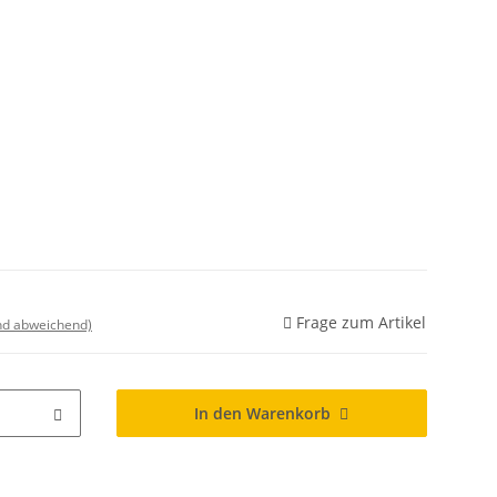
Frage zum Artikel
nd abweichend)
In den Warenkorb