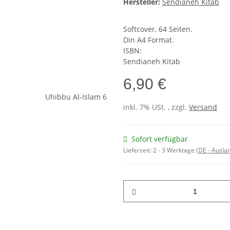
Hersteller:
Sendianeh Kitab
Softcover, 64 Seiten.
Din A4 Format.
ISBN:
Sendianeh Kitab
6,90 €
inkl. 7% USt. , zzgl.
Versand
Sofort verfügbar
Lieferzeit:
2 - 3 Werktage
(DE - Ausla