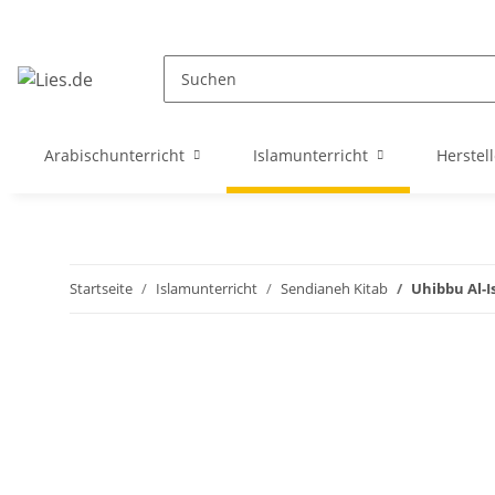
Arabischunterricht
Islamunterricht
Herstell
Startseite
Islamunterricht
Sendianeh Kitab
Uhibbu Al-I