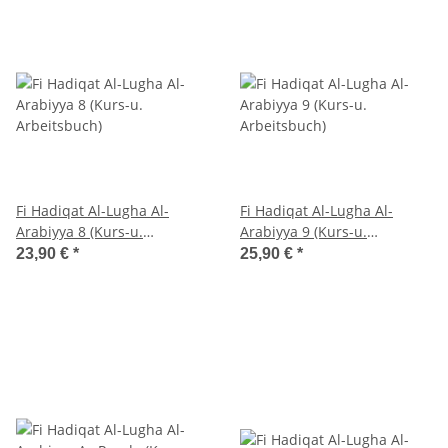
Fi Hadiqat Al-Lugha Al-
Fi Hadiqat Al-Lugha Al-
Arabiyya 8 (Kurs-u.
Arabiyya 9 (Kurs-u.
Arbeitsbuch)
Arbeitsbuch)
23,90 €
*
25,90 €
*