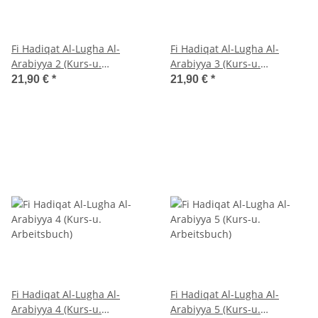
Fi Hadiqat Al-Lugha Al-
Fi Hadiqat Al-Lugha Al-
Arabiyya 2 (Kurs-u.
Arabiyya 3 (Kurs-u.
Arbeitsbuch)
Arbeitsbuch)
21,90 €
*
21,90 €
*
Fi Hadiqat Al-Lugha Al-
Fi Hadiqat Al-Lugha Al-
Arabiyya 4 (Kurs-u.
Arabiyya 5 (Kurs-u.