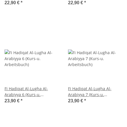
Arbeitsbuch)
Arbeitsbuch)
22,90 €
*
22,90 €
*
Fi Hadiqat Al-Lugha Al-
Fi Hadiqat Al-Lugha Al-
Arabiyya 6 (Kurs-u.
Arabiyya 7 (Kurs-u.
Arbeitsbuch)
Arbeitsbuch)
23,90 €
*
23,90 €
*