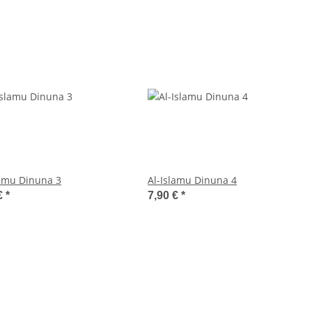
lamu Dinuna 3
Al-Islamu Dinuna 4
€
*
7,90 €
*