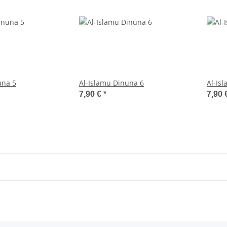
una 5
Al-Islamu Dinuna 6
Al-Is
7,90 €
*
7,90 