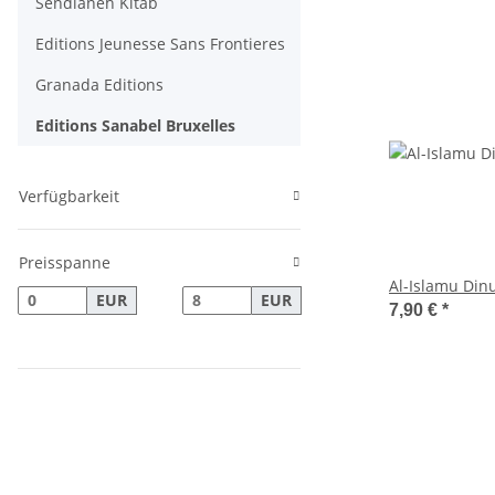
Sendianeh Kitab
Editions Jeunesse Sans Frontieres
Granada Editions
Editions Sanabel Bruxelles
Verfügbarkeit
Preisspanne
Al-Islamu Din
EUR
EUR
7,90 €
*