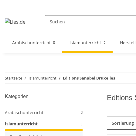
Arabischunterricht
Islamunterricht
Herstell
Startseite
Islamunterricht
Editions Sanabel Bruxelles
Editions
Kategorien
Arabischunterricht
Sortierung
Islamunterricht