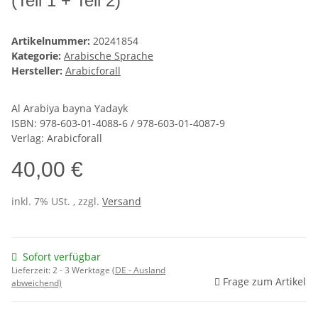
(Teil 1 + Teil 2)
Artikelnummer:
20241854
Kategorie:
Arabische Sprache
Hersteller:
Arabicforall
Al Arabiya bayna Yadayk
ISBN: 978-603-01-4088-6 / 978-603-01-4087-9
Verlag: Arabicforall
40,00 €
inkl. 7% USt. , zzgl.
Versand
Sofort verfügbar
Lieferzeit:
2 - 3 Werktage
(DE - Ausland
Frage zum Artikel
abweichend)