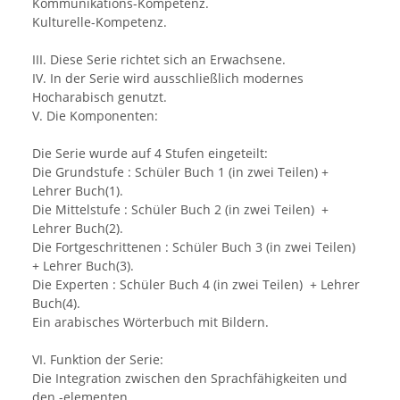
Kommunikations-Kompetenz.
Kulturelle-Kompetenz.
III. Diese Serie richtet sich an Erwachsene.
IV. In der Serie wird ausschließlich modernes
Hocharabisch genutzt.
V. Die Komponenten:
Die Serie wurde auf 4 Stufen eingeteilt:
Die Grundstufe : Schüler Buch 1 (in zwei Teilen) +
Lehrer Buch(1).
Die Mittelstufe : Schüler Buch 2 (in zwei Teilen) +
Lehrer Buch(2).
Die Fortgeschrittenen : Schüler Buch 3 (in zwei Teilen)
+ Lehrer Buch(3).
Die Experten : Schüler Buch 4 (in zwei Teilen) + Lehrer
Buch(4).
Ein arabisches Wörterbuch mit Bildern.
VI. Funktion der Serie:
Die Integration zwischen den Sprachfähigkeiten und
den -elementen.