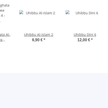
ta Al-
Uhibbu Al-Islam 2
Uhibbu Dini 6
wa
6,90 €
*
12,00 €
*
 4 -
sheft)