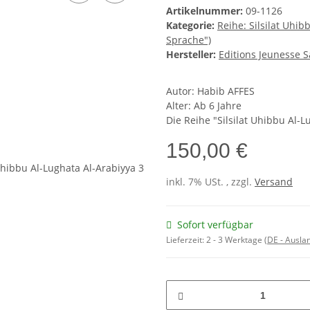
Artikelnummer:
09-1126
Kategorie:
Reihe: Silsilat Uhib
Sprache")
Hersteller:
Editions Jeunesse S
Autor: Habib AFFES
Alter: Ab 6 Jahre
Die Reihe "Silsilat Uhibbu Al-L
150,00 €
inkl. 7% USt. , zzgl.
Versand
Sofort verfügbar
Lieferzeit:
2 - 3 Werktage
(DE - Ausla