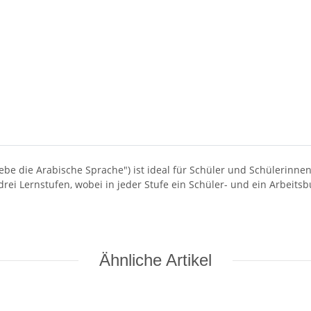
liebe die Arabische Sprache") ist ideal für Schüler und Schülerinne
rei Lernstufen, wobei in jeder Stufe ein Schüler- und ein Arbeitsb
Ähnliche Artikel