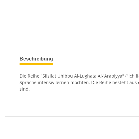
Beschreibung
Die Reihe "Silsilat Uhibbu Al-Lughata Al-'Arabiyya" ("Ich 
Sprache intensiv lernen möchten. Die Reihe besteht aus d
sind.