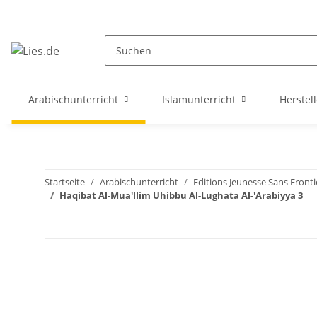
Arabischunterricht
Islamunterricht
Herstell
Startseite
Arabischunterricht
Editions Jeunesse Sans Fronti
Haqibat Al-Mua'llim Uhibbu Al-Lughata Al-'Arabiyya 3