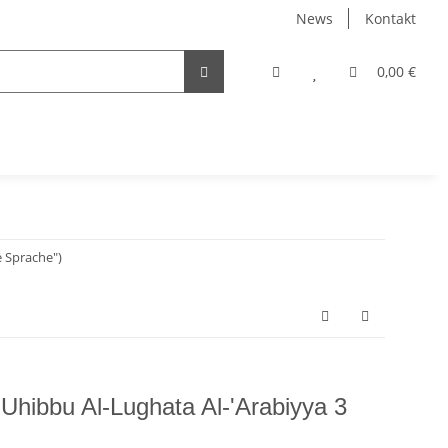
News
Kontakt
0,00 €
e Sprache")
 Uhibbu Al-Lughata Al-'Arabiyya 3