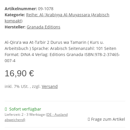
Artikelnummer:
09-1078
Kategorie:
Reihe: Al-'Arabiyya Al-Muyassara (Arabisch
kompakt)
Hersteller:
Granada Editions
Al-Qira'a wa At-Ta'bir 2 Durus wa Tamarin ( Kurs u.
Arbeitsbuch ) Sprache: Arabisch Seitenanzahl: 101 Seiten
Format: DINA 4 Verlag: Editions Granada ISBN:978-2-37465-
007-4
16,90 €
inkl. 7% USt. , zzgl.
Versand
Sofort verfügbar
Lieferzeit:
2 - 3 Werktage
(DE - Ausland
Frage zum Artikel
abweichend)