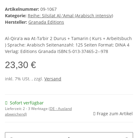
Artikelnummer:
09-1067
Kategorie:
Reihe: Silsilat Al-'Amal (Arabisch intensiv)
Hersteller:
Granada Editions
Al-Qira'a wa At-Ta'bir 2 Durus + Tamarin ( Kurs + Arbeitsbuch
) Sprache: Arabisch Seitenanzahl: 125 Seiten Format: DINA 4
Verlag: Editions Granada ISBN:5-013-37465-2--978
23,30 €
inkl. 7% USt. , zzgl.
Versand
Sofort verfügbar
Lieferzeit:
2 - 3 Werktage
(DE - Ausland
Frage zum Artikel
abweichend)