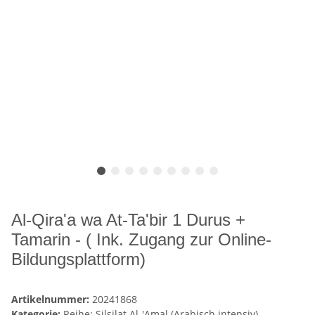
Al-Qira'a wa At-Ta'bir 1 Durus +
Tamarin - ( Ink. Zugang zur Online-
Bildungsplattform)
Artikelnummer:
20241868
Kategorie:
Reihe: Silsilat Al-'Amal (Arabisch intensiv)